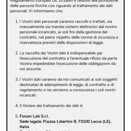
Regolamento Europeo UE 2016/679 relativo alla protezione
delle persone fisiche con riguardo al trattamento dei dati
personali, Vi informiamo che:
I Vostri dati personali saranno raccolti e trattati, sia
manualmente sia tramite sistemi elettronici dal nostro
personale incaricato, ai soli fini della gestione del
contratto, nel pieno rispetto delle norme di sicurezza e
riservatezza previsti dalle disposizioni di legge.
La raccolta dei Vostri dati è indispensabile per
l’esecuzione del contratto e l’eventuale rifiuto da parte
Vostra impedirebbe l’esecuzione delle obbligazioni da
noi assunte.
I Vostri dati saranno da noi comunicati ai soli soggetti
destinatari di adempimenti di legge, di contratto o di
regolamento e ne verranno a conoscenza i soli nostri
incaricati.
Il titolare dei trattamento dei dati è:
Forum Lab S.r.l.
Sede legale: Piazza Libertini 8, 73100 Lecce (LE),
Italia