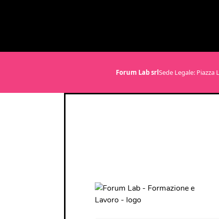
Forum Lab srl
Sede Legale: Piazza L